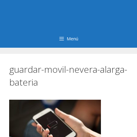
Menú
guardar-movil-nevera-alarga-
bateria