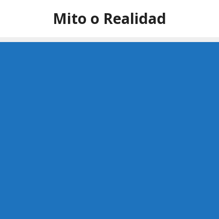
Saltar
Mito o Realidad
al
contenido