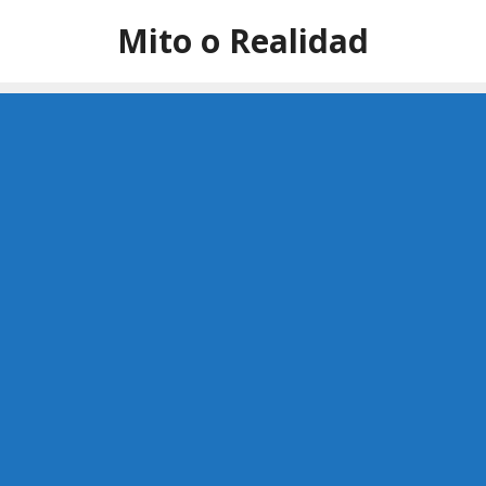
Saltar
Mito o Realidad
al
contenido