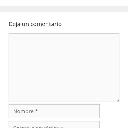
Deja un comentario
Comentario
Nombre
Correo