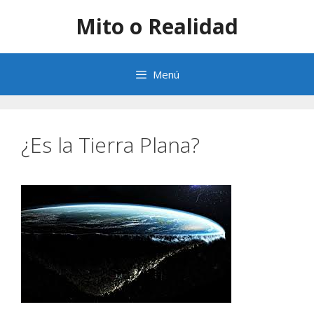
Saltar
Mito o Realidad
al
contenido
Menú
¿Es la Tierra Plana?