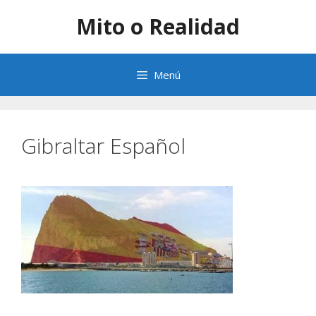
Saltar
Mito o Realidad
al
contenido
Menú
Gibraltar Español