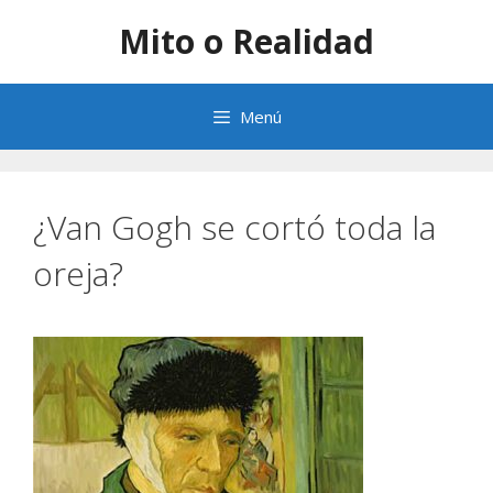
Saltar
Mito o Realidad
al
contenido
Menú
¿Van Gogh se cortó toda la
oreja?