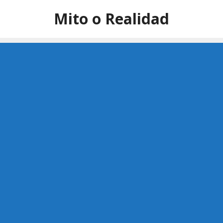
Saltar
Mito o Realidad
al
contenido