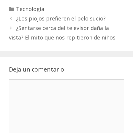
Categorías
Tecnologia
¿Los piojos prefieren el pelo sucio?
¿Sentarse cerca del televisor daña la
vista? El mito que nos repitieron de niños
Deja un comentario
Comentario