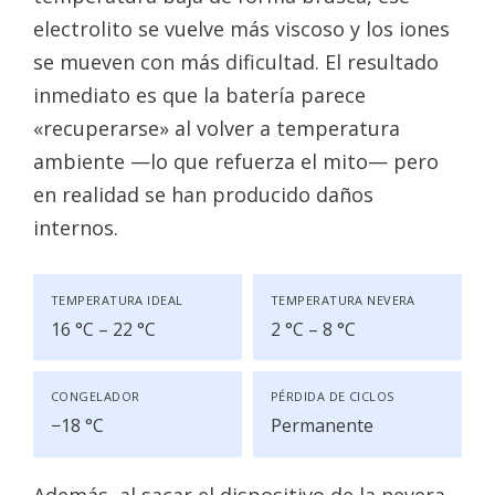
electrolito se vuelve más viscoso y los iones
se mueven con más dificultad. El resultado
inmediato es que la batería parece
«recuperarse» al volver a temperatura
ambiente —lo que refuerza el mito— pero
en realidad se han producido daños
internos.
TEMPERATURA IDEAL
TEMPERATURA NEVERA
16 °C – 22 °C
2 °C – 8 °C
CONGELADOR
PÉRDIDA DE CICLOS
−18 °C
Permanente
Además, al sacar el dispositivo de la nevera