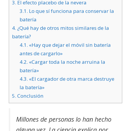
3.
El efecto placebo de la nevera
3.1.
Lo que sí funciona para conservar la
batería
4.
¿Qué hay de otros mitos similares de la
batería?
4.1.
«Hay que dejar el móvil sin batería
antes de cargarlo»
4.2.
«Cargar toda la noche arruina la
batería»
4.3.
«El cargador de otra marca destruye
la batería»
5.
Conclusión
Millones de personas lo han hecho
alguna vez. La ciencia explica por