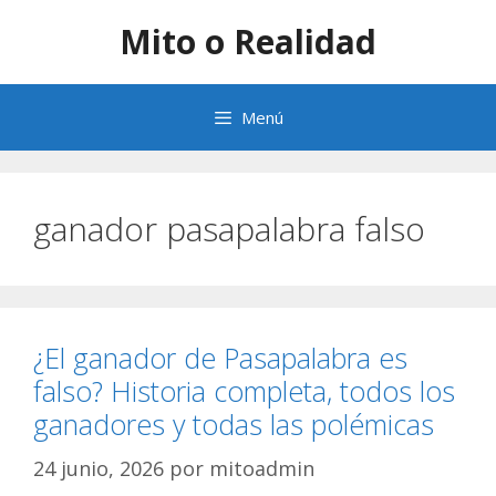
Saltar
Mito o Realidad
al
contenido
Menú
ganador pasapalabra falso
¿El ganador de Pasapalabra es
falso? Historia completa, todos los
ganadores y todas las polémicas
24 junio, 2026
por
mitoadmin