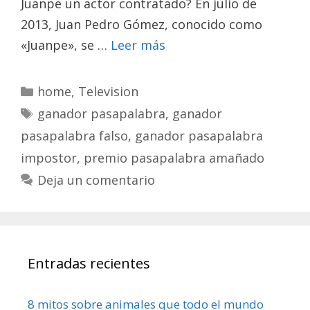
Juanpe un actor contratado? En julio de
2013, Juan Pedro Gómez, conocido como
«Juanpe», se …
Leer más
Categorías
home
,
Television
Etiquetas
ganador pasapalabra
,
ganador
pasapalabra falso
,
ganador pasapalabra
impostor
,
premio pasapalabra amañado
Deja un comentario
Entradas recientes
8 mitos sobre animales que todo el mundo